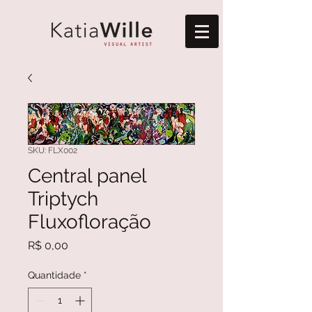
SKU: FLX002
Central panel
Triptych
Fluxofloração
Preço
R$ 0,00
Quantidade
*