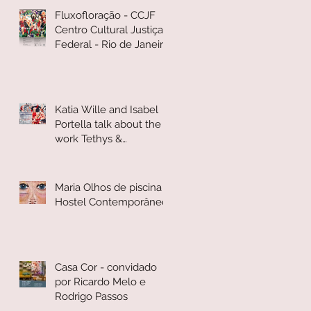
Fluxofloração - CCJF
Centro Cultural Justiça
Federal - Rio de Janeiro
Katia Wille and Isabel
Portella talk about the
work Tethys &
Oceanides
Maria Olhos de piscina -
Hostel Contemporâneo
Casa Cor - convidado
por Ricardo Melo e
Rodrigo Passos