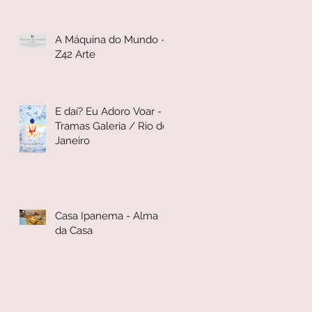
A Máquina do Mundo -
Z42 Arte
E daí? Eu Adoro Voar -
Tramas Galeria / Rio de
Janeiro
Casa Ipanema - Alma
da Casa