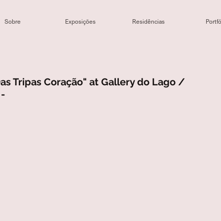
Sobre
Exposições
Residências
Portfó
Das Tripas Coração" at Gallery do Lago /
-