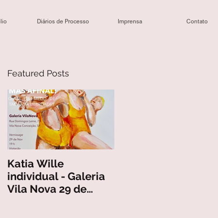
lio
Diários de Processo
Imprensa
Contato
Featured Posts
Katia Wille
individual - Galeria
Vila Nova 29 de
Novembro em São
Paulo "Mas Afinal: