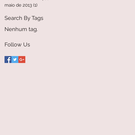
maio de 2013
(1)
1 post
Search By Tags
Nenhum tag.
Follow Us