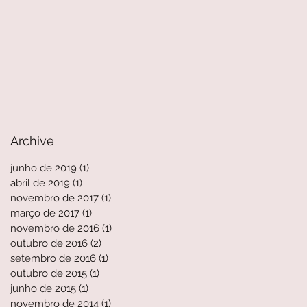
Archive
junho de 2019
(1)
1 post
abril de 2019
(1)
1 post
novembro de 2017
(1)
1 post
março de 2017
(1)
1 post
novembro de 2016
(1)
1 post
outubro de 2016
(2)
2 posts
setembro de 2016
(1)
1 post
outubro de 2015
(1)
1 post
junho de 2015
(1)
1 post
novembro de 2014
(1)
1 post