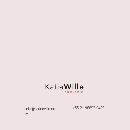
+55 21 98893 9489
info@katiawille.co
m